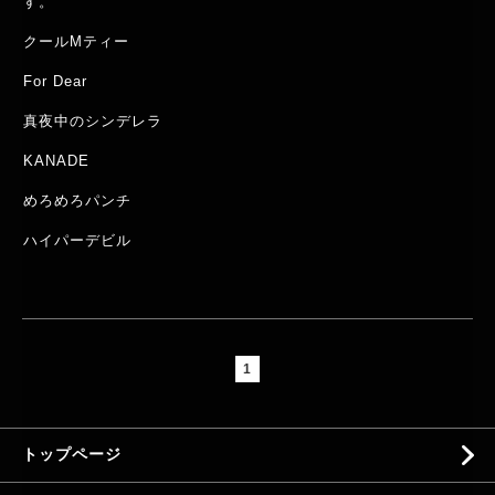
す。
クールMティー
For Dear
真夜中のシンデレラ
KANADE
めろめろパンチ
ハイパーデビル
1
トップページ