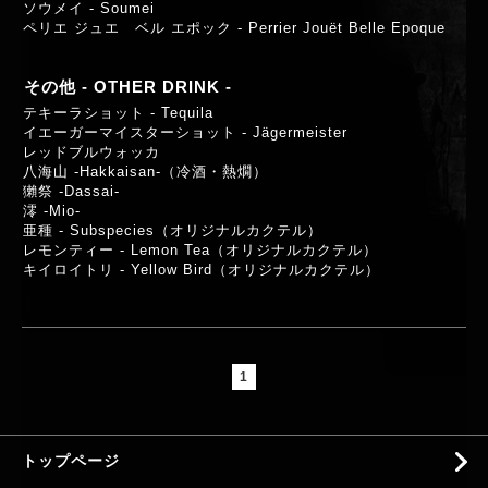
ソウメイ - Soumei
ペリエ ジュエ ベル エポック - Perrier Jouët Belle Epoque
その他 - OTHER DRINK -
テキーラショット - Tequila
イエーガーマイスターショット - Jägermeister
レッドブルウォッカ
⼋海⼭ -Hakkaisan-（冷酒・熱燗）
獺祭 -Dassai-
澪 -Mio-
亜種 - Subspecies（オリジナルカクテル）
レモンティー - Lemon Tea（オリジナルカクテル）
キイロイトリ - Yellow Bird（オリジナルカクテル）
1
トップページ