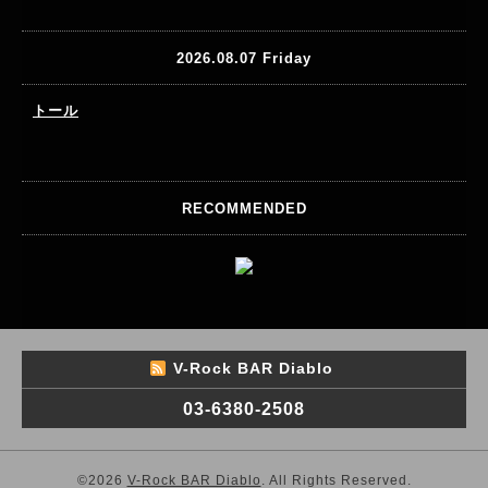
2026.08.07 Friday
トール
RECOMMENDED
V-Rock BAR Diablo
03-6380-2508
©2026
V-Rock BAR Diablo
. All Rights Reserved.