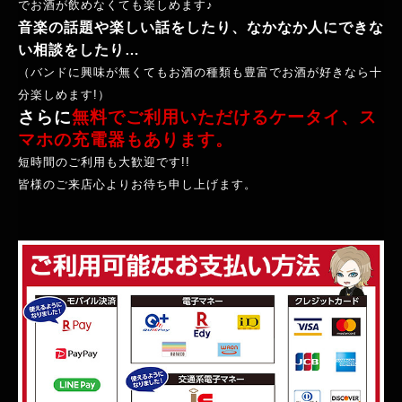
でお酒が飲めなくても楽しめます♪
音楽の話題や楽しい話をしたり、なかなか人にできな
い相談をしたり…
（バンドに興味が無くてもお酒の種類も豊富でお酒が好きなら十
分楽しめます!）
さらに
無料でご利用いただけるケータイ、ス
マホの充電器もあります。
短時間のご利用も大歓迎です!!
皆様のご来店心よりお待ち申し上げます。