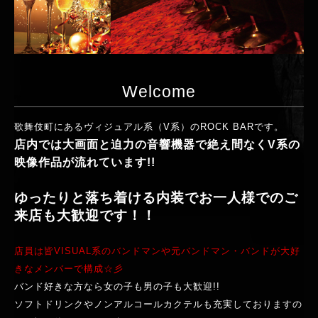
Welcome
歌舞伎町にあるヴィジュアル系（V系）のROCK BARです。
店内では大画面と迫力の音響機器で絶え間なくV系の
映像作品が流れています!!
ゆったりと落ち着ける内装でお一人様でのご
来店も大歓迎です！！
店員は皆VISUAL系のバンドマンや元バンドマン・バンドが大好
きなメンバーで構成☆彡
バンド好きな方なら女の子も男の子も大歓迎!!
ソフトドリンクやノンアルコールカクテルも充実しておりますの