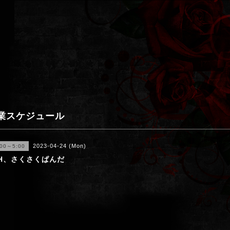
業スケジュール
2023-04-24 (Mon)
:00～5:00
oH、さくさくぱんだ