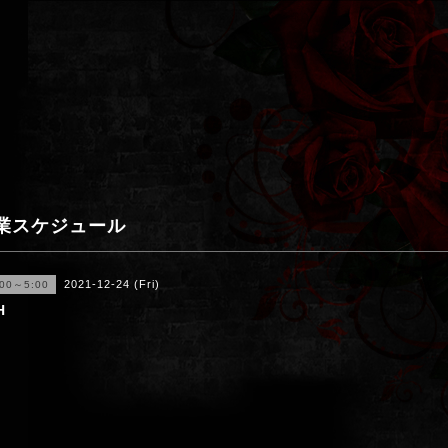
業スケジュール
2021-12-24 (Fri)
:00～5:00
H