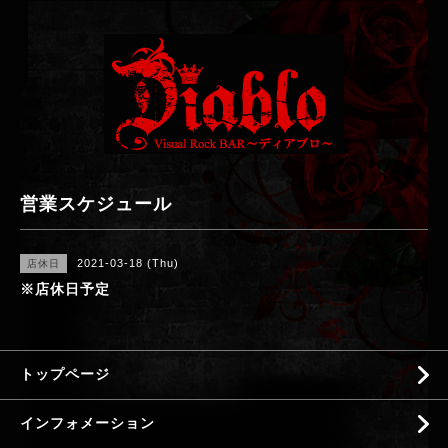
営業スケジュール
2021-03-18 (Thu)
店休日
※店休日予定
トップページ
インフォメーション